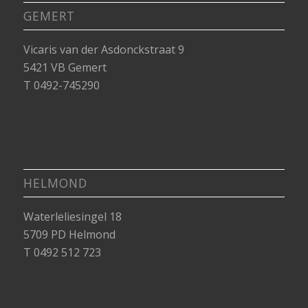
GEMERT
Vicaris van der Asdonckstraat 9
5421 VB Gemert
T 0492-745290
HELMOND
Waterleliesingel 18
5709 PD Helmond
T 0492 512 723