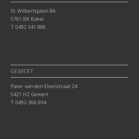
St. Wilbertsplein 8A
5761 BK Bakel
T 0492 341 886
GEMERT
Pater van den Elsenstraat 24
5421 HZ Gemert
T 0492-366 694