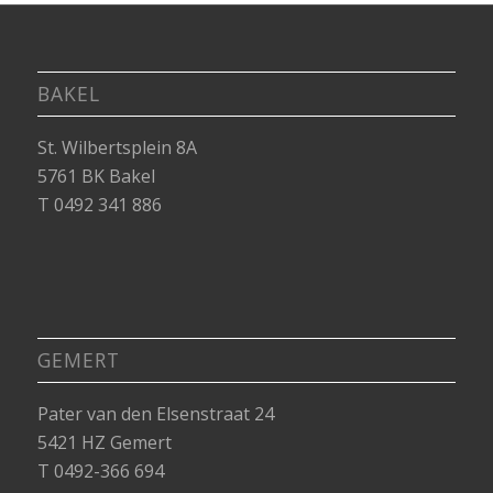
BAKEL
St. Wilbertsplein 8A
5761 BK Bakel
T 0492 341 886
GEMERT
Pater van den Elsenstraat 24
5421 HZ Gemert
T 0492-366 694