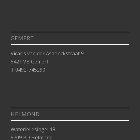
GEMERT
Vicaris van der Asdonckstraat 9
5421 VB Gemert
T 0492-745290
HELMOND
Waterleliesingel 18
5709 PD Helmond