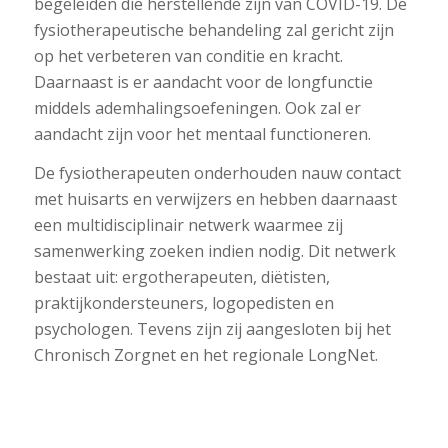
begeleiden die herstellende zijn van COVID-19. De
fysiotherapeutische behandeling zal gericht zijn
op het verbeteren van conditie en kracht.
Daarnaast is er aandacht voor de longfunctie
middels ademhalingsoefeningen. Ook zal er
aandacht zijn voor het mentaal functioneren.
De fysiotherapeuten onderhouden nauw contact
met huisarts en verwijzers en hebben daarnaast
een multidisciplinair netwerk waarmee zij
samenwerking zoeken indien nodig. Dit netwerk
bestaat uit: ergotherapeuten, diëtisten,
praktijkondersteuners, logopedisten en
psychologen. Tevens zijn zij aangesloten bij het
Chronisch Zorgnet en het regionale LongNet.