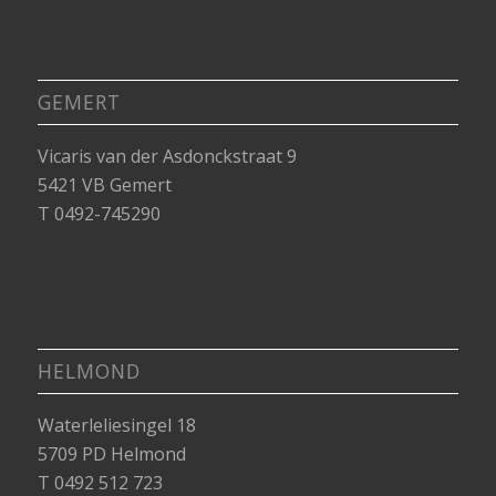
GEMERT
Vicaris van der Asdonckstraat 9
5421 VB Gemert
T 0492-745290
HELMOND
Waterleliesingel 18
5709 PD Helmond
T 0492 512 723