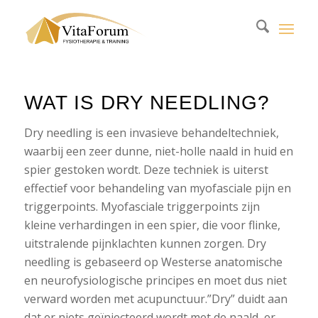
WAT IS DRY NEEDLING?
Dry needling is een invasieve behandeltechniek,
waarbij een zeer dunne, niet-holle naald in huid en
spier gestoken wordt. Deze techniek is uiterst
effectief voor behandeling van myofasciale pijn en
triggerpoints. Myofasciale triggerpoints zijn
kleine verhardingen in een spier, die voor flinke,
uitstralende pijnklachten kunnen zorgen. Dry
needling is gebaseerd op Westerse anatomische
en neurofysiologische principes en moet dus niet
verward worden met acupunctuur.”Dry” duidt aan
dat er niets geïnjecteerd wordt met de naald, er