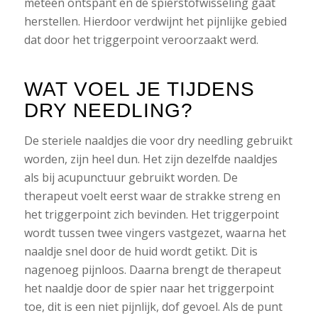
meteen ontspant en de spierstofwisseling gaat
herstellen. Hierdoor verdwijnt het pijnlijke gebied
dat door het triggerpoint veroorzaakt werd.
WAT VOEL JE TIJDENS
DRY NEEDLING?
De steriele naaldjes die voor dry needling gebruikt
worden, zijn heel dun. Het zijn dezelfde naaldjes
als bij acupunctuur gebruikt worden. De
therapeut voelt eerst waar de strakke streng en
het triggerpoint zich bevinden. Het triggerpoint
wordt tussen twee vingers vastgezet, waarna het
naaldje snel door de huid wordt getikt. Dit is
nagenoeg pijnloos. Daarna brengt de therapeut
het naaldje door de spier naar het triggerpoint
toe, dit is een niet pijnlijk, dof gevoel. Als de punt