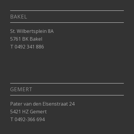
BAKEL
St. Wilbertsplein 8A
5761 BK Bakel
T 0492 341 886
GEMERT
Pater van den Elsenstraat 24
5421 HZ Gemert
T 0492-366 694