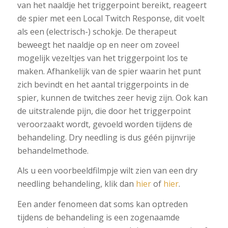
van het naaldje het triggerpoint bereikt, reageert
de spier met een Local Twitch Response, dit voelt
als een (electrisch-) schokje. De therapeut
beweegt het naaldje op en neer om zoveel
mogelijk vezeltjes van het triggerpoint los te
maken. Afhankelijk van de spier waarin het punt
zich bevindt en het aantal triggerpoints in de
spier, kunnen de twitches zeer hevig zijn. Ook kan
de uitstralende pijn, die door het triggerpoint
veroorzaakt wordt, gevoeld worden tijdens de
behandeling. Dry needling is dus géén pijnvrije
behandelmethode.
Als u een voorbeeldfilmpje wilt zien van een dry
needling behandeling, klik dan
hier
of
hier
.
Een ander fenomeen dat soms kan optreden
tijdens de behandeling is een zogenaamde