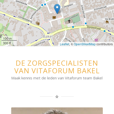
100 m
300 ft
Leaflet
, ©
OpenStreetMap
contributors
DE ZORGSPECIALISTEN
VAN VITAFORUM BAKEL
Maak kennis met de leden van Vitaforum team Bakel