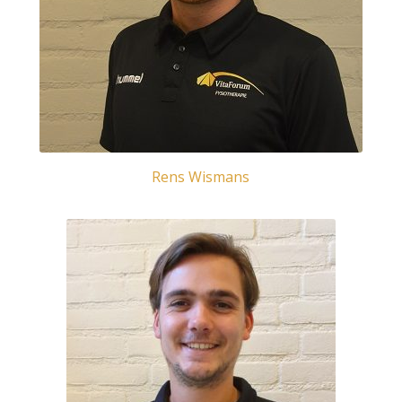
Rens Wismans