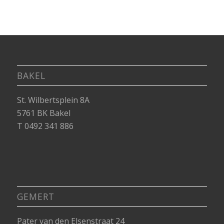
BAKEL
St. Wilbertsplein 8A
5761 BK Bakel
T 0492 341 886
GEMERT
Pater van den Elsenstraat 24