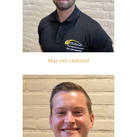
Max van Lankveld