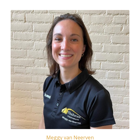
Meggy van Neerven