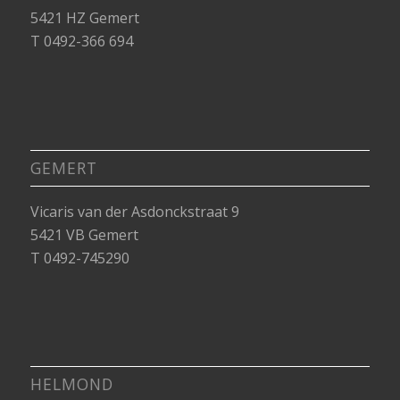
5421 HZ Gemert
T 0492-366 694
GEMERT
Vicaris van der Asdonckstraat 9
5421 VB Gemert
T 0492-745290
HELMOND