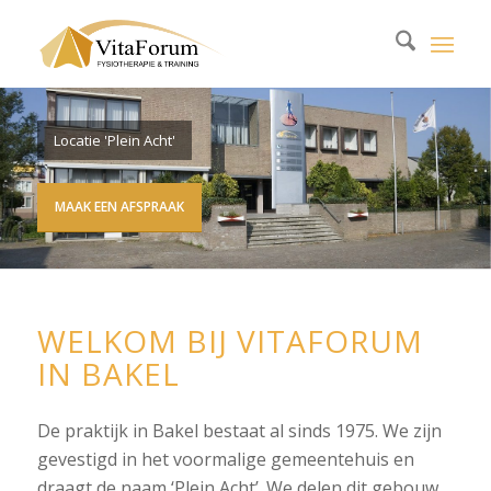
Locatie 'Plein Acht'
MAAK EEN AFSPRAAK
WELKOM BIJ VITAFORUM
IN BAKEL
De praktijk in Bakel bestaat al sinds 1975. We zijn
gevestigd in het voormalige gemeentehuis en
draagt de naam ‘Plein Acht’. We delen dit gebouw