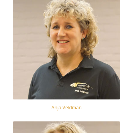
Anja Veldman