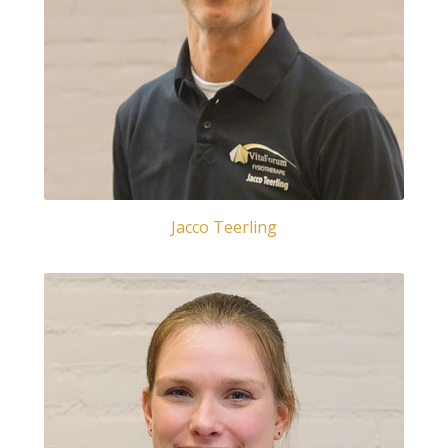
Jacco Teerling