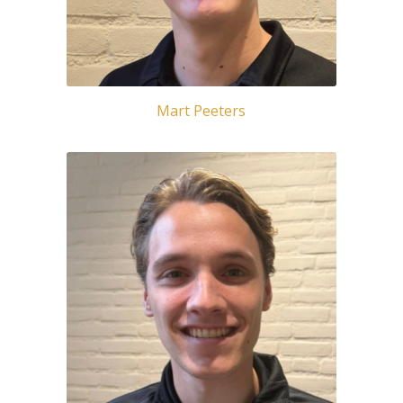
Mart Peeters