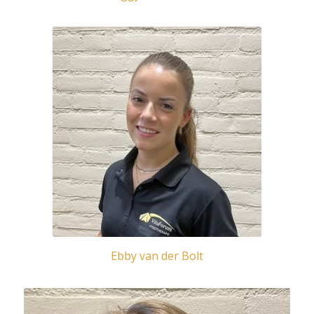
Ebby van der Bolt