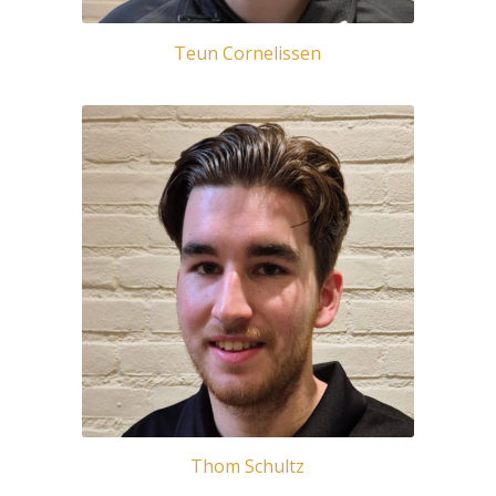
Teun Cornelissen
Thom Schultz