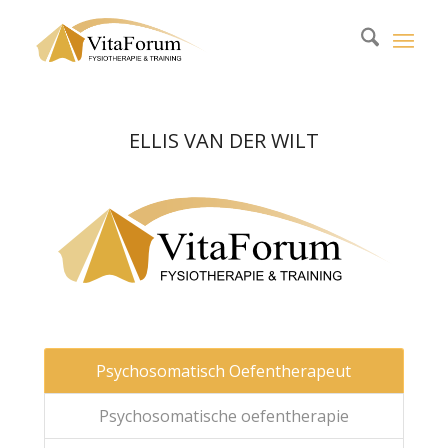
ELLIS VAN DER WILT
Psychosomatisch Oefentherapeut
Psychosomatische oefentherapie