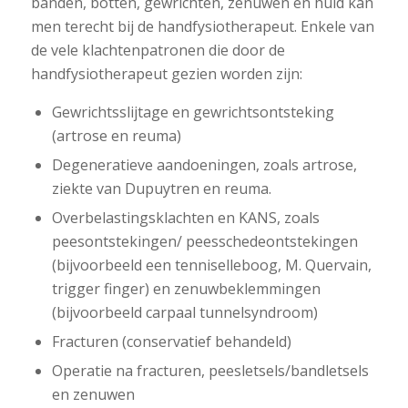
banden, botten, gewrichten, zenuwen en huid kan
men terecht bij de handfysiotherapeut. Enkele van
de vele klachtenpatronen die door de
handfysiotherapeut gezien worden zijn:
Gewrichtsslijtage en gewrichtsontsteking
(artrose en reuma)
Degeneratieve aandoeningen, zoals artrose,
ziekte van Dupuytren en reuma.
Overbelastingsklachten en KANS, zoals
peesontstekingen/ peesschedeontstekingen
(bijvoorbeeld een tenniselleboog, M. Quervain,
trigger finger) en zenuwbeklemmingen
(bijvoorbeeld carpaal tunnelsyndroom)
Fracturen (conservatief behandeld)
Operatie na fracturen, peesletsels/bandletsels
en zenuwen