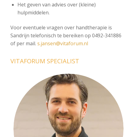
Het geven van advies over (kleine)
hulpmiddelen.
Voor eventuele vragen over handtherapie is
Sandrijn telefonisch te bereiken op 0492-341886
of per mail.
s.jansen@vitaforum.nl
VITAFORUM SPECIALIST