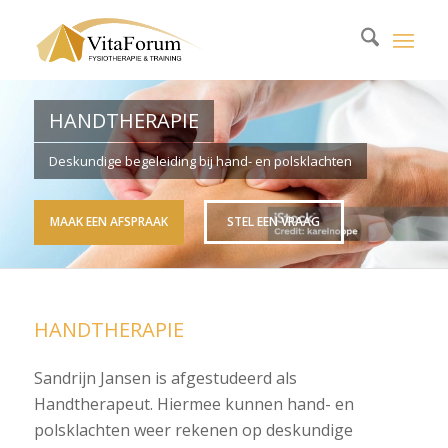
HANDTHERAPIE
Deskundige begeleiding bij hand- en polsklachten
MAAK EEN AFSPRAAK
STEL EEN VRAAG
HANDTHERAPIE
Sandrijn Jansen is afgestudeerd als
Handtherapeut. Hiermee kunnen hand- en
polsklachten weer rekenen op deskundige