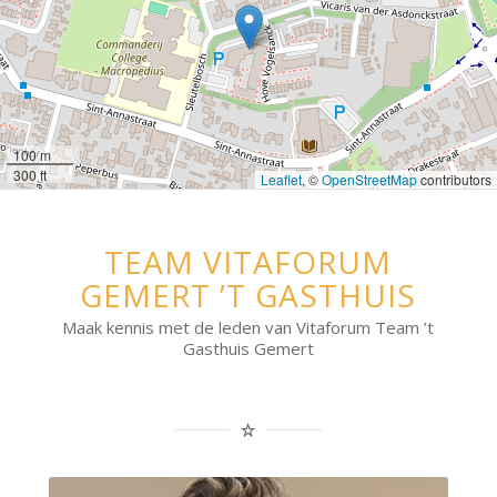
100 m
300 ft
Leaflet
, ©
OpenStreetMap
contributors
TEAM VITAFORUM
GEMERT ’T GASTHUIS
Maak kennis met de leden van Vitaforum Team ’t
Gasthuis Gemert