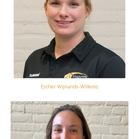
Esther Wijnands-Willems