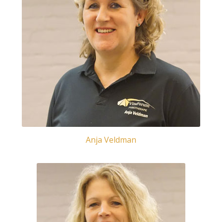
Anja Veldman