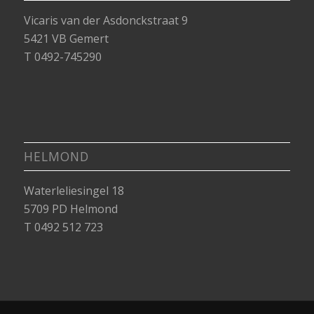
Vicaris van der Asdonckstraat 9
5421 VB Gemert
T 0492-745290
HELMOND
Waterleliesingel 18
5709 PD Helmond
T 0492 512 723