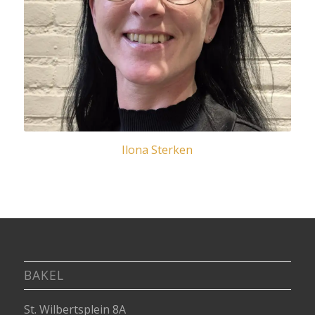
Ilona Sterken
BAKEL
St. Wilbertsplein 8A