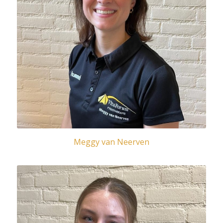
Meggy van Neerven