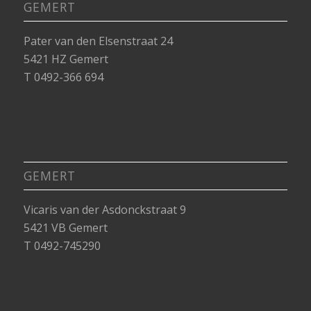
GEMERT
Pater van den Elsenstraat 24
5421 HZ Gemert
T 0492-366 694
GEMERT
Vicaris van der Asdonckstraat 9
5421 VB Gemert
T 0492-745290