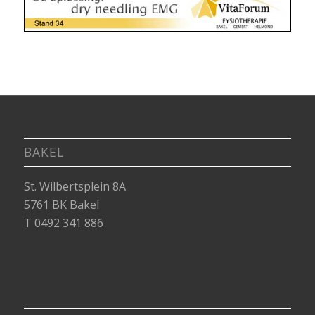
BAKEL
St. Wilbertsplein 8A
5761 BK Bakel
T 0492 341 886