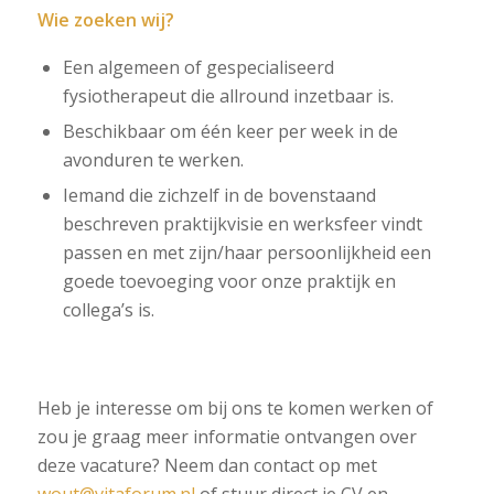
Wie zoeken wij?
Een algemeen of gespecialiseerd
fysiotherapeut die allround inzetbaar is.
Beschikbaar om één keer per week in de
avonduren te werken.
Iemand die zichzelf in de bovenstaand
beschreven praktijkvisie en werksfeer vindt
passen en met zijn/haar persoonlijkheid een
goede toevoeging voor onze praktijk en
collega’s is.
Heb je interesse om bij ons te komen werken of
zou je graag meer informatie ontvangen over
deze vacature? Neem dan contact op met
wout@vitaforum.nl
of stuur direct je CV en