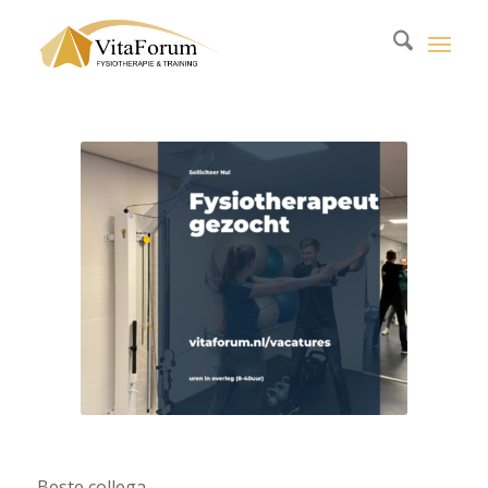
Beste collega,