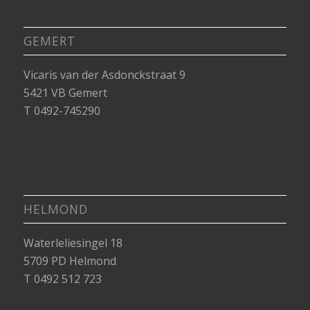
GEMERT
Vicaris van der Asdonckstraat 9
5421 VB Gemert
T 0492-745290
HELMOND
Waterleliesingel 18
5709 PD Helmond
T 0492 512 723