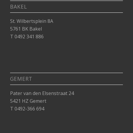
BAKEL
St. Wilbertsplein 8A
5761 BK Bakel
T 0492 341 886
GEMERT
Pater van den Elsenstraat 24
5421 HZ Gemert
T 0492-366 694